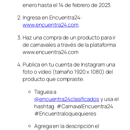
enero hasta el 14 de febrero de 2023.
Ingresa en Encuentra24: 
www.encuentra24.com
.
Haz una compra de un producto para ir 
de carnavales a través de la plataforma 
www.encuentra24.com
Publica en tu cuenta de Instagram una 
foto o video (tamaño 1920 x 1080) del 
producto que compraste.
Taguea a 
@encuentra24clasificados
 y usa el 
hashtag  #CarnavalEncuentra24 
#Encuentraloquequieres
Agrega en la descripción el 