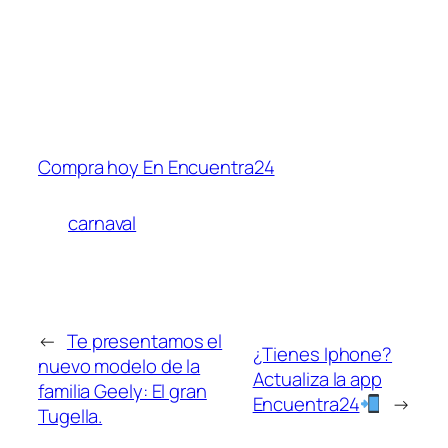
Compra hoy En Encuentra24
carnaval
←
Te presentamos el
¿Tienes Iphone?
nuevo modelo de la
Actualiza la app
familia Geely: El gran
Encuentra24
→
Tugella.