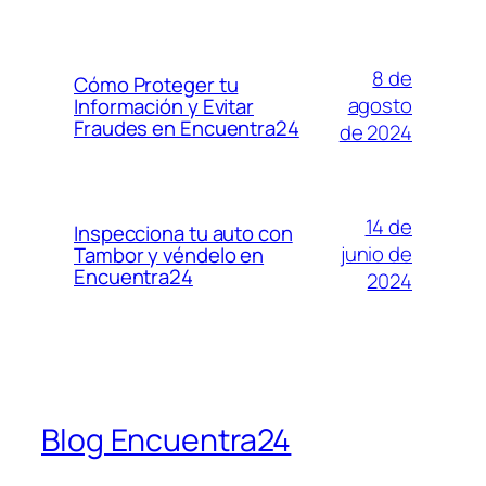
8 de
Cómo Proteger tu
agosto
Información y Evitar
Fraudes en Encuentra24
de 2024
14 de
Inspecciona tu auto con
junio de
Tambor y véndelo en
Encuentra24
2024
Blog Encuentra24