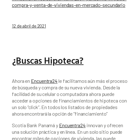
compra-y-venta-de-viviendas-en-mercado-secundario
12 de abril de 2021
¿Buscas Hipoteca?
Ahora en 
Encuentra24
 le facilitamos aún más el proceso 
de búsqueda y compra de su nueva vivienda. Desde la 
facilidad de su celular o computadora ahora puede 
acceder a opciones de financiamientos de hipoteca con 
un solo “click”. En todos los listados de propiedades 
ahora encontrará la opción de “financiamiento”
Scotia Bank Panamá y 
Encuentra24
 innovan y ofrecen 
una solución práctica y en línea. En un solo sitio puede 
encontrar miles de opciones de vivienda, las puede 