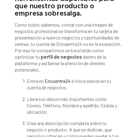
que nuestro producto o
empresa sobresalga.
Como todos sabemos, contar con una imagen de
negocios profesional se transforma en tu tarjeta de
presentación a nuevos negocios y oportunidades de
ventas, tu cuenta de Encuentra24 no es la excepción.
Por eso te compartimos un tutorial de como
optimizar tu
perfil de negocios
dentro de la
plataforma y así llamar la atención de clientes
potenciales.
Entra en
Encuentra24
e inicia sesión en tu
cuenta de negocios.
Llena tus datos más importantes como
Correo, Teléfono, Nombre y apellido, Cédula y
ubicación.
Crea una descripción completa sobre tu
negocio o producto: A que se dedican, que
servicios ofrecen y cómo puedes ayudar a tus