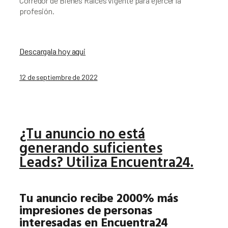
Corredor de Bienes Raíces vigente para ejercer la
profesión.
Descargala hoy aqui
12 de septiembre de 2022
¿Tu anuncio no está
generando suficientes
Leads? Utiliza Encuentra24.
Tu anuncio recibe 2000% más 
impresiones de personas 
interesadas en Encuentra24