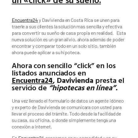
Encuentra24
 y Davivienda en Costa Rica se unen para 
traerle a sus clientes la solución mas sencilla y efectiva 
para convertir su sueño de casa propia en realidad.   Esta 
nueva solución es un gran alivio, ahora además de poder 
encontrar y comparar todo en un solo sitio, también 
ahora puede aplicar a su hipoteca.
Ahora con sencillo “click” en los 
listados anunciados en 
Encuentra24
,
Davivienda
 presta el 
servicio de 
“hipotecas en línea”.
Una vez llenado el formulario de datos un agente idóneo 
y experto de Davivienda se comunicara con usted para 
llevar el proceso del trámite. Todo desde la facilidad de 
su casa, su oficina, o donde simplemente tenga una 
conexión a internet.
En 
Encuentra24
 pensamos en su comodidad y en su 