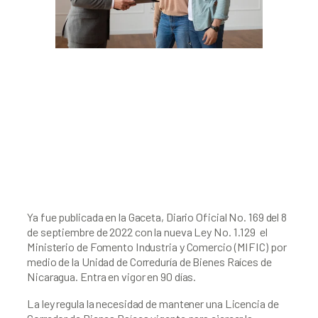
Ya fue publicada en la Gaceta, Diario Oficial No. 169 del 8 
de septiembre de 2022 con la nueva Ley No. 1.129  el 
Ministerio de Fomento Industria y Comercio (MIFIC) por 
medio de la Unidad de Correduría de Bienes Raíces de 
Nicaragua. Entra en vigor en 90 días. 
La ley regula la necesidad de mantener una Licencia de