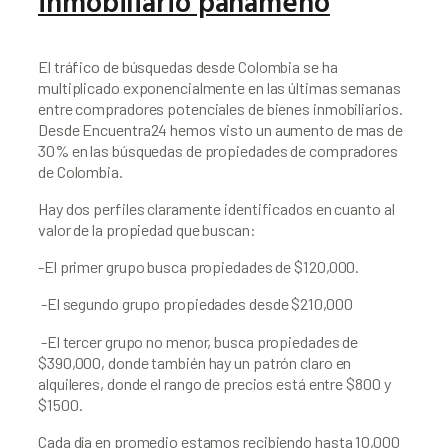
inmobiliario panameño
El tráfico de búsquedas desde Colombia se ha 
multiplicado exponencialmente en las últimas semanas 
entre compradores potenciales de bienes inmobiliarios. 
Desde Encuentra24 hemos visto un aumento de mas de 
30% en las búsquedas de propiedades de compradores 
de Colombia.
Hay dos perfiles claramente identificados en cuanto al 
valor de la propiedad que buscan: 
-El primer grupo busca propiedades de $120,000.
 -El segundo grupo propiedades desde $210,000
 -El tercer grupo no menor, busca propiedades de 
$390,000, donde también hay un patrón claro en 
alquileres, donde el rango de precios está entre $800 y 
$1500.
Cada día en promedio estamos recibiendo hasta 10,000 