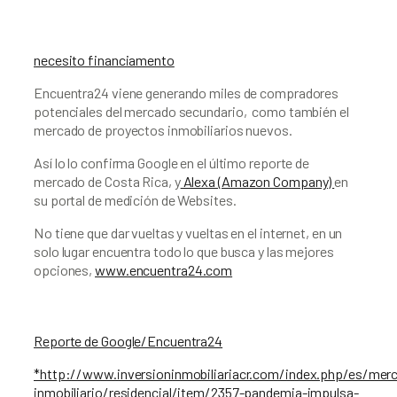
necesito financiamento
Encuentra24 viene generando miles de compradores 
potenciales del mercado secundario,  como también el 
mercado de proyectos inmobiliarios nuevos. 
Así lo lo confirma Google en el último reporte de 
mercado de Costa Rica, y
 Alexa (Amazon Company) 
en 
su portal de medición de Websites. 
No tiene que dar vueltas y vueltas en el internet, en un 
solo lugar encuentra todo lo que busca y las mejores 
opciones, 
www.encuentra24.com
Reporte de Google/Encuentra24
*http://www.inversioninmobiliariacr.com/index.php/es/mer
inmobiliario/residencial/item/2357-pandemia-impulsa-