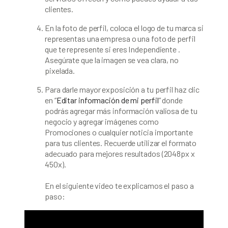
clientes.
En la foto de perfil, coloca el logo de tu marca si
representas una empresa o una foto de perfil
que te represente si eres Independiente .
Asegúrate que la imagen se vea clara, no
pixelada.
Para darle mayor exposición a tu perfil haz clic
en “
Editar información de mi perfil
” donde
podrás agregar más información valiosa de tu
negocio y agregar imágenes como
Promociones o cualquier noticia importante
para tus clientes. Recuerde utilizar el formato
adecuado para mejores resultados (2048px x
450x).
En el siguiente video te explicamos el paso a
paso: