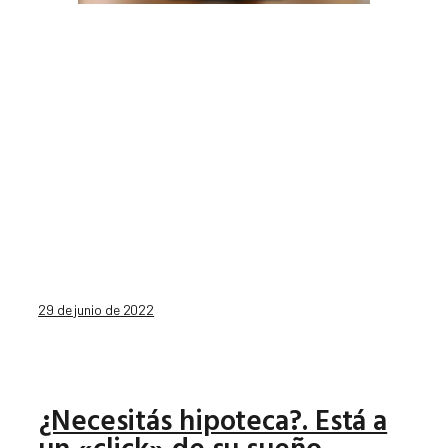
29 de junio de 2022
¿Necesitás hipoteca?. Está a
un «click» de su sueño.