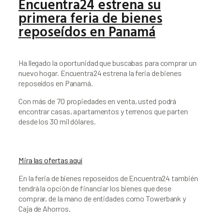
Encuentra24 estrena su
primera feria de bienes
reposeídos en Panamá
Ha llegado la oportunidad que buscabas para comprar un 
nuevo hogar. Encuentra24 estrena la feria de bienes 
reposeídos en Panamá.
Con más de 70 propiedades en venta, usted podrá 
encontrar casas, apartamentos y terrenos que parten 
desde los 30 mil dólares.
Mira las ofertas aquí
En la feria de bienes reposeídos de Encuentra24 también 
tendrá la opción de financiar los bienes que dese 
comprar, de la mano de entidades como Towerbank y 
Caja de Ahorros. 