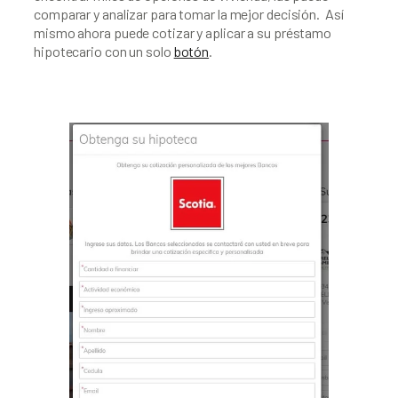
comparar y analizar para tomar la mejor decisión.  Así 
mismo ahora puede cotizar y aplicar a su préstamo 
hipotecario con un solo 
botón
.