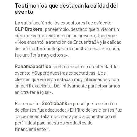
Testimonios que destacan la calidad del
evento
La satisfacción de los expositores fue evidente.
GLP Brokers
, por ejemplo, destacó que tuvieron un
cierre de ventas exitoso con su proyecto Ipanema:
«Nos encantó la atención de Encuentra24 y la calidad
de los clientes que llegaron a nuestra mesa. Sin duda,
fue una feria muy exitosa».
Panamapacífico
también resaltó la efectividad del
evento: «Superó nuestras expectativas. Los
clientes que vinieron estaban muy interesados y con
un perfil excelente. Definitivamente participaríamos
en otra feria igual».
Por su parte,
Scotiabank
expresó que la selección
de clientes fue adecuada: «El filtro de los clientes fue
lo que necesitábamos, nos ayudó a conectar con el
perfil ideal para nuestros productos de
financiamiento».