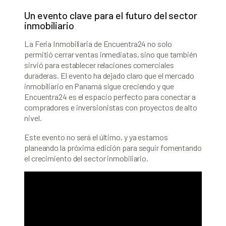
Un evento clave para el futuro del sector
inmobiliario
La Feria Inmobiliaria de Encuentra24 no solo
permitió cerrar ventas inmediatas, sino que también
sirvió para establecer relaciones comerciales
duraderas. El evento ha dejado claro que el mercado
inmobiliario en Panamá sigue creciendo y que
Encuentra24 es el espacio perfecto para conectar a
compradores e inversionistas con proyectos de alto
nivel.
Este evento no será el último, y ya estamos
planeando la próxima edición para seguir fomentando
el crecimiento del sector inmobiliario.