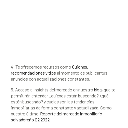
4. Te ofrecemos recursos como 
Guiones, 
recomendaciones y tips
 al momento de publicar tus 
anuncios con actualizaciones constantes.
5. Acceso a insights del mercado en nuestro 
blog
, que te 
permitirán entender ¿quienes están buscando? ¿qué 
están buscando? y cuales son las tendencias 
inmobiliarias de forma constante y actualizada. Como 
nuestro último  
Reporte del mercado inmobiliario 
salvadoreño Q2 2022