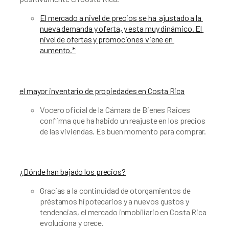
El mercado a nivel de precios se ha  ajustado a la 
nueva demanda y oferta, y esta muy dinámico. El 
nivel de ofertas y promociones viene en 
aumento.*
el mayor inventario de propiedades en Costa Rica
Vocero oficial de la Cámara de Bienes Raices 
confirma que ha habido un reajuste en los precios 
de las viviendas. Es buen momento para comprar.
¿Dónde han bajado los precios?
Gracias a la continuidad de otorgamientos de 
préstamos hipotecarios y a nuevos gustos y 
tendencias, el mercado inmobiliario en Costa Rica 
evoluciona y crece.