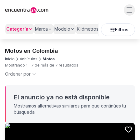
Categoría
Marca
Modelo
Kilómetros
Precio
Filtros
Motos en Colombia
Inicio
Vehículos
Motos
Mostrando
1
-
7
de más de
7
resultados
Ordenar por:
El anuncio ya no está disponible
Mostramos alternativas similares para que continúes tu
búsqueda.