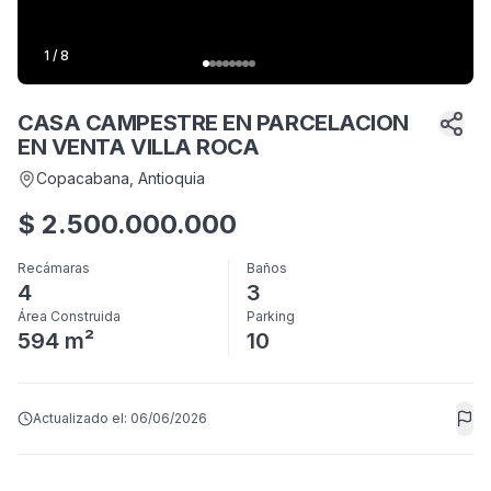
1
/
8
CASA CAMPESTRE EN PARCELACION
EN VENTA VILLA ROCA
Copacabana
, Antioquia
$
2.500.000.000
Recámaras
Baños
4
3
Área Construida
Parking
594 m²
10
Actualizado el:
06/06/2026