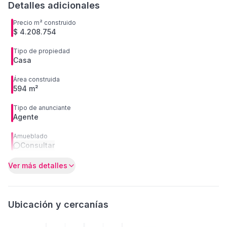
Detalles adicionales
Precio m² construido
$ 4.208.754
Tipo de propiedad
Casa
Área construida
594 m²
Tipo de anunciante
Agente
Amueblado
Consultar
Ver más detalles
Ubicación y cercanías