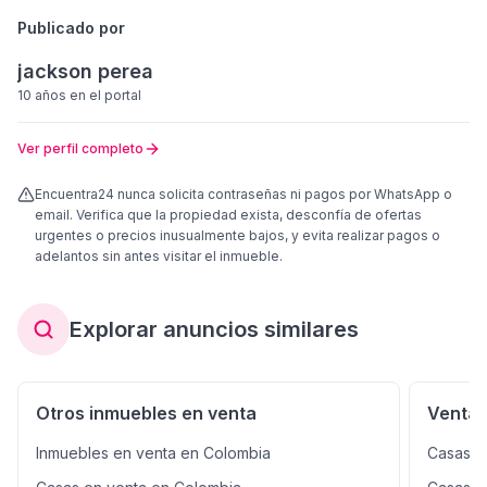
Publicado por
jackson perea
10 años
en el portal
Ver perfil completo
Encuentra24 nunca solicita contraseñas ni pagos por WhatsApp o
email. Verifica que la propiedad exista, desconfía de ofertas
urgentes o precios inusualmente bajos, y evita realizar pagos o
adelantos sin antes visitar el inmueble.
Explorar anuncios similares
Otros inmuebles en venta
Venta 
Inmuebles en venta en Colombia
Casas e