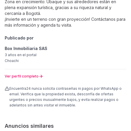
Zona en crecimiento: Ubaque y sus alrededores están en
plena expansión turística, gracias a su riqueza natural y
cercanía a Bogotá.
¡Invierte en un terreno con gran proyección! Contáctanos para
más información y agenda tu visita.
Publicado por
Box Inmobiliaria SAS
3 años
en el portal
Choachi
Ver perfil completo
Encuentra24 nunca solicita contraseñas ni pagos por WhatsApp o
email. Verifica que la propiedad exista, desconfía de ofertas
urgentes o precios inusualmente bajos, y evita realizar pagos o
adelantos sin antes visitar el inmueble.
Anuncios similares