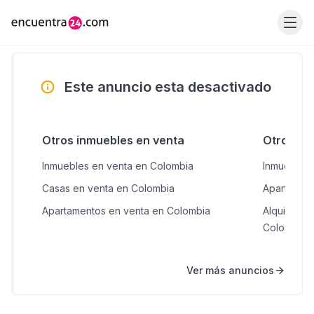
Este anuncio esta desactivado
Otros inmuebles en venta
Otros inm
Inmuebles en venta en Colombia
Inmuebles 
Casas en venta en Colombia
Apartament
Apartamentos en venta en Colombia
Alquileres
Colombia
Ver más anuncios