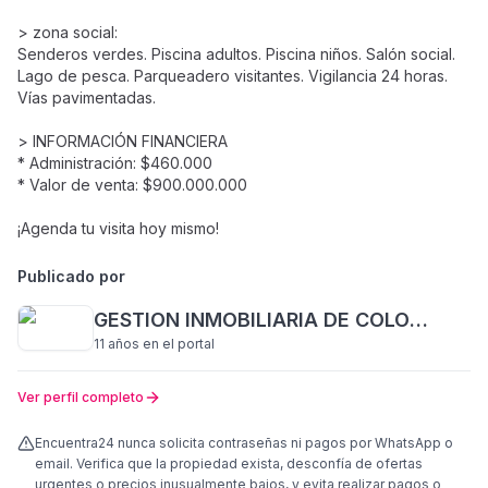
> zona social:
Senderos verdes. Piscina adultos. Piscina niños. Salón social.
Lago de pesca. Parqueadero visitantes. Vigilancia 24 horas.
Vías pavimentadas.
> INFORMACIÓN FINANCIERA
* Administración: $460.000
* Valor de venta: $900.000.000
¡Agenda tu visita hoy mismo!
Publicado por
GESTION INMOBILIARIA DE COLOMBIA
11 años
en el portal
Ver perfil completo
Encuentra24 nunca solicita contraseñas ni pagos por WhatsApp o
email. Verifica que la propiedad exista, desconfía de ofertas
urgentes o precios inusualmente bajos, y evita realizar pagos o