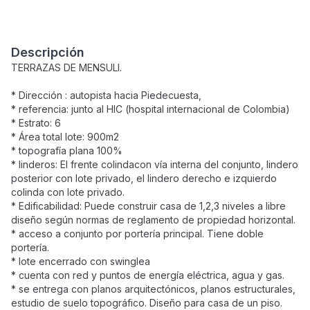
Descripción
TERRAZAS DE MENSULI.
* Dirección : autopista hacia Piedecuesta,
* referencia: junto al HIC (hospital internacional de Colombia)
* Estrato: 6
* Área total lote: 900m2
* topografía plana 100%
* linderos: El frente colindacon vía interna del conjunto, lindero
posterior con lote privado, el lindero derecho e izquierdo
colinda con lote privado.
* Edificabilidad: Puede construir casa de 1,2,3 niveles a libre
diseño según normas de reglamento de propiedad horizontal.
* acceso a conjunto por portería principal. Tiene doble
portería.
* lote encerrado con swinglea
* cuenta con red y puntos de energía eléctrica, agua y gas.
* se entrega con planos arquitectónicos, planos estructurales,
estudio de suelo topográfico. Diseño para casa de un piso.