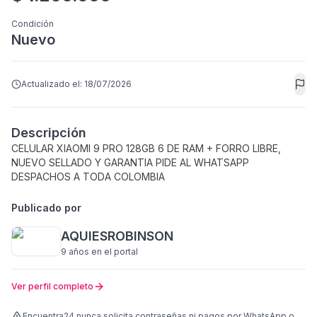
Condición
Nuevo
Actualizado el:
18/07/2026
Descripción
CELULAR XIAOMI 9 PRO 128GB 6 DE RAM + FORRO LIBRE,
NUEVO SELLADO Y GARANTIA PIDE AL WHATSAPP
DESPACHOS A TODA COLOMBIA
Publicado por
AQUIESROBINSON
9 años
en el portal
Ver perfil completo
Encuentra24 nunca solicita contraseñas ni pagos por WhatsApp o