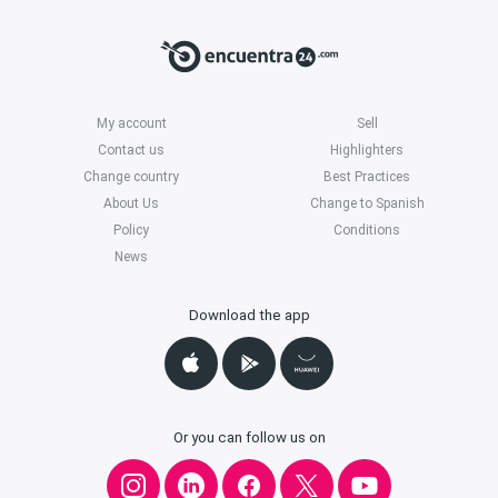
My account
Sell
Contact us
Highlighters
Change country
Best Practices
About Us
Change to Spanish
Policy
Conditions
News
Download the app
Or you can follow us on