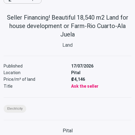
Seller Financing! Beautiful 18,540 m2 Land for
house development or Farm-Rio Cuarto-Ala
Juela
Land
Published
17/07/2026
Location
Pital
Price/m² of land
₡4,146
Title
Ask the seller
Electrïcity
Pital