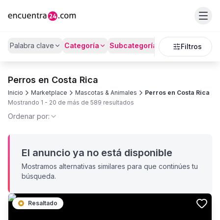
Palabra clave
Categoría
Subcategoría
Precio
Filtros
Perros en Costa Rica
Inicio
Marketplace
Mascotas & Animales
Perros en Costa Rica
Mostrando
1
-
20
de más de
589
resultados
Ordenar por:
El anuncio ya no está disponible
Mostramos alternativas similares para que continúes tu
búsqueda.
Resaltado