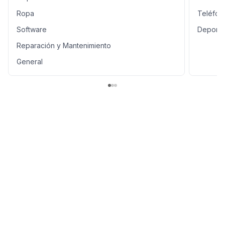
Ropa
Teléfon
Software
Deporte
Reparación y Mantenimiento
General