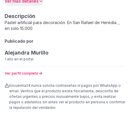
Ver más detalles
Descripción
Pastel artificial para decoración. En San Rafael de Heredia. ,
en solo 15.000
Publicado por
Alejandra Murillo
1 año
en el portal
Ver perfil completo
Encuentra24 nunca solicita contraseñas ni pagos por WhatsApp o
email. Verifica que el producto exista físicamente, desconfía de
ofertas urgentes o precios inusualmente bajos, y evita realizar
pagos o adelantos sin antes ver el producto en persona o confirmar
la reputación del vendedor.