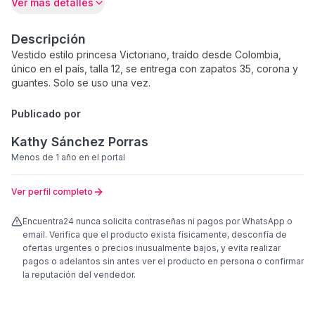
Ver más detalles
Descripción
Vestido estilo princesa Victoriano, traído desde Colombia,
único en el país, talla 12, se entrega con zapatos 35, corona y
guantes. Solo se uso una vez.
Publicado por
Kathy Sánchez Porras
Menos de 1 año
en el portal
Ver perfil completo
Encuentra24 nunca solicita contraseñas ni pagos por WhatsApp o
email. Verifica que el producto exista físicamente, desconfía de
ofertas urgentes o precios inusualmente bajos, y evita realizar
pagos o adelantos sin antes ver el producto en persona o confirmar
la reputación del vendedor.