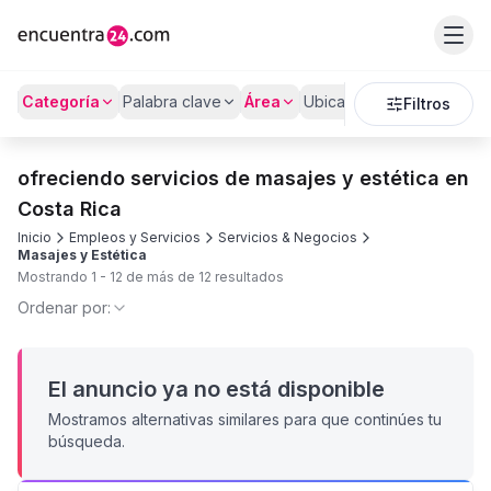
Categoría
Palabra clave
Área
Ubicación
Filtros
ofreciendo servicios de masajes y estética en
Costa Rica
Inicio
Empleos y Servicios
Servicios & Negocios
Masajes y Estética
Mostrando
1
-
12
de más de
12
resultados
Ordenar por:
El anuncio ya no está disponible
Mostramos alternativas similares para que continúes tu
búsqueda.