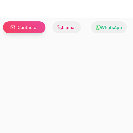
Contactar
Llamar
WhatsApp
Prefer to browse in English? Switch here.
Recursos
Información
Estadísticas de Propiedades
Nosotros
Bluebook
Términos y Servicios
Calculadora de Hipotecas
Políticas de Privacidad
Elige tu país: