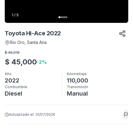
1
/
5
Toyota Hi-Ace 2022
Río Oro
, Santa Ana
$
45,918
$
45,000
-
2
%
Año
Kilometraje
2022
110,000
Combustible
Transmisión
Diesel
Manual
Actualizado el:
31/07/2026