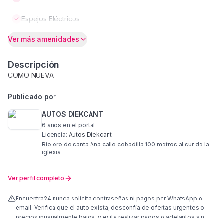
Espejos Eléctricos
Ver más amenidades
Descripción
COMO NUEVA
Publicado por
AUTOS DIEKCANT
6 años
en el portal
Licencia:
Autos Diekcant
Río oro de santa Ana calle cebadilla 100 metros al sur de la
iglesia
Ver perfil completo
Encuentra24 nunca solicita contraseñas ni pagos por WhatsApp o
email. Verifica que el auto exista, desconfía de ofertas urgentes o
precios inusualmente bajos, y evita realizar pagos o adelantos sin