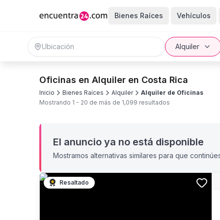
Bienes Raíces
Vehículos
Alquiler
Oficinas en Alquiler en Costa Rica
Inicio
Bienes Raíces
Alquiler
Alquiler de Oficinas
Mostrando
1
-
20
de más de
1,099
resultados
El anuncio ya no está disponible
Mostramos alternativas similares para que continúe
Resaltado