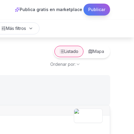
Publica gratis en marketplace
Publicar
Más filtros
Listado
Mapa
Ordenar por: