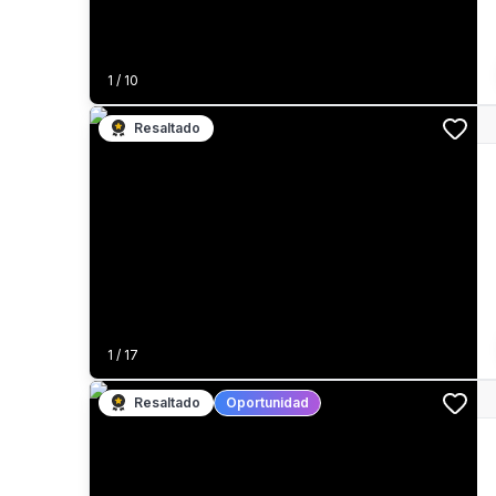
1
/
10
Resaltado
1
/
17
Resaltado
Oportunidad