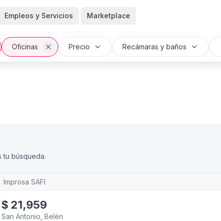
Empleos y Servicios
Marketplace
Oficinas
Precio
Recámaras y baños
s tu búsqueda.
Improsa SAFI
$
21,959
San Antonio, Belén