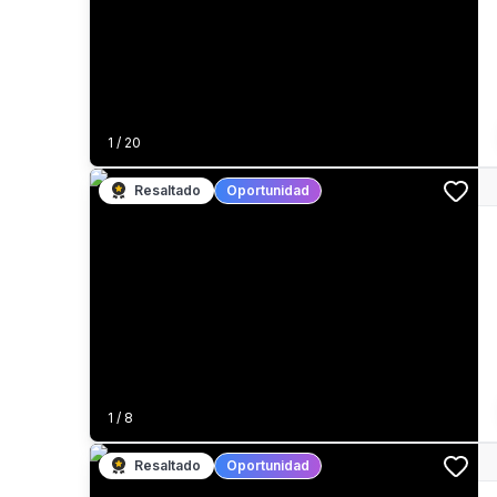
1
/
20
Resaltado
Oportunidad
1
/
8
Resaltado
Oportunidad