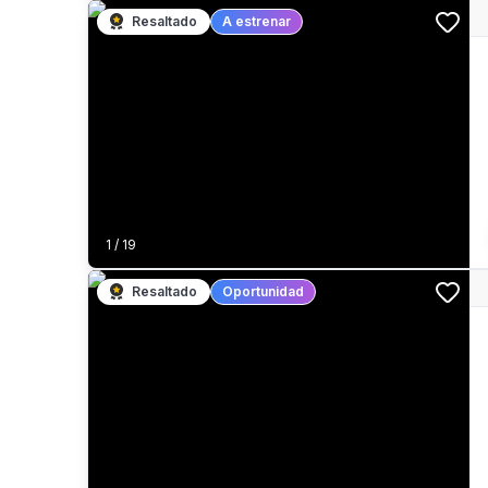
Resaltado
A estrenar
1
/
19
Resaltado
Oportunidad