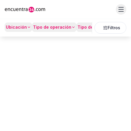
Listado
Ubicación
Tipo de operación
Tipo de Propiedad
Prec
Filtros