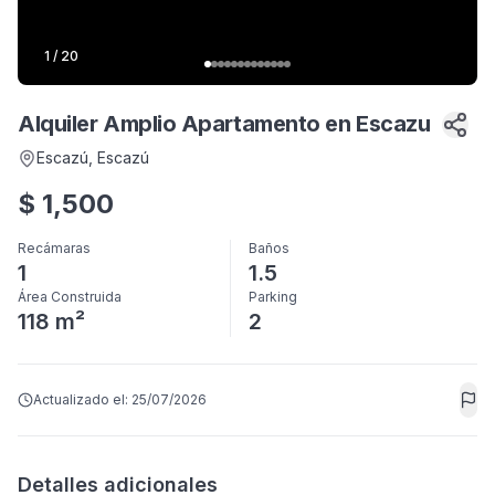
1
/
20
Alquiler Amplio Apartamento en Escazu
Escazú
, Escazú
$
1,500
Recámaras
Baños
1
1.5
Área Construida
Parking
118 m²
2
Actualizado el:
25/07/2026
Detalles adicionales