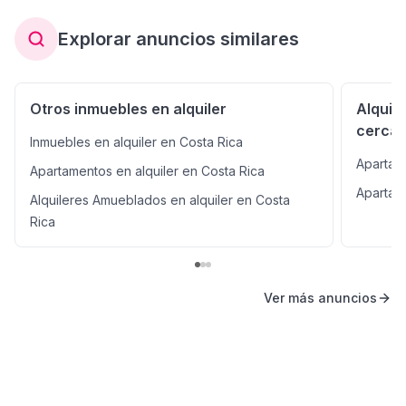
Explorar anuncios similares
Otros inmuebles en alquiler
Alquil
cerca
Inmuebles en alquiler en Costa Rica
Apartam
Apartamentos en alquiler en Costa Rica
Apartam
Alquileres Amueblados en alquiler en Costa
Rica
Ver más anuncios