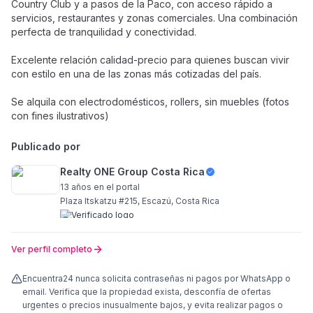
Country Club y a pasos de la Paco, con acceso rápido a
servicios, restaurantes y zonas comerciales. Una combinación
perfecta de tranquilidad y conectividad.
Excelente relación calidad-precio para quienes buscan vivir
con estilo en una de las zonas más cotizadas del país.
Se alquila con electrodomésticos, rollers, sin muebles (fotos
con fines ilustrativos)
Publicado por
Realty ONE Group Costa Rica
13 años
en el portal
Plaza Itskatzu #215, Escazú, Costa Rica
Ver perfil completo
Encuentra24 nunca solicita contraseñas ni pagos por WhatsApp o
email. Verifica que la propiedad exista, desconfía de ofertas
urgentes o precios inusualmente bajos, y evita realizar pagos o