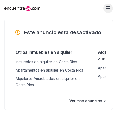
Este anuncio esta desactivado
Otros inmuebles en alquiler
Alquiler
zonas c
Inmuebles en alquiler en Costa Rica
Apartament
Apartamentos en alquiler en Costa Rica
Apartament
Alquileres Amueblados en alquiler en
Costa Rica
Ver más anuncios