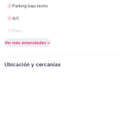
Parking bajo techo
A/C
Patio
Ver más amenidades
Ubicación y cercanías