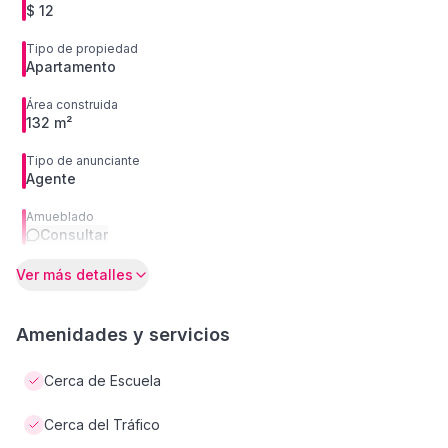
$ 12
Tipo de propiedad
Apartamento
Área construida
132 m²
Tipo de anunciante
Agente
Amueblado
Consultar
Ver más detalles
Amenidades y servicios
Cerca de Escuela
Cerca del Tráfico