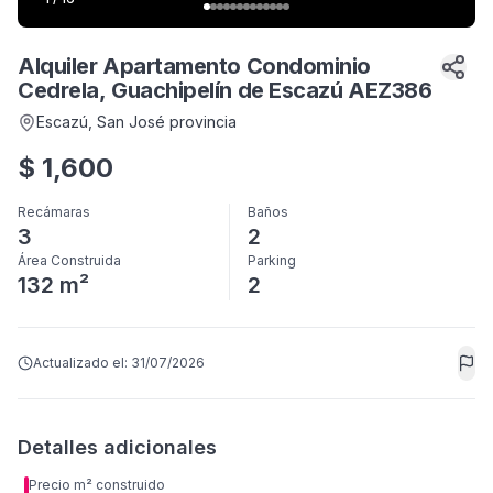
Alquiler Apartamento Condominio
Cedrela, Guachipelín de Escazú AEZ386
Escazú
, San José provincia
$
1,600
Recámaras
Baños
3
2
Área Construida
Parking
132 m²
2
Actualizado el:
31/07/2026
Detalles adicionales
Precio m² construido