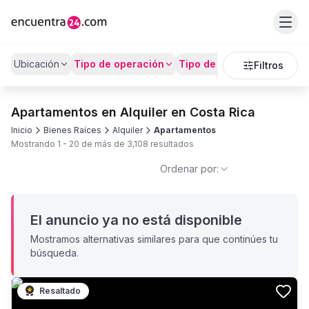
Ubicación
Tipo de operación
Tipo de Propiedad
Preci
Filtros
Apartamentos en Alquiler en Costa Rica
Inicio
Bienes Raíces
Alquiler
Apartamentos
Mostrando
1
-
20
de más de
3,108
resultados
Ordenar por:
El anuncio ya no está disponible
Mostramos alternativas similares para que continúes tu
búsqueda.
Resaltado