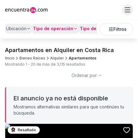
Ubicación
Tipo de operación
Tipo de Propiedad
Preci
Filtros
Apartamentos en Alquiler en Costa Rica
Inicio
Bienes Raíces
Alquiler
Apartamentos
Mostrando
1
-
20
de más de
3,115
resultados
Ordenar por:
El anuncio ya no está disponible
Mostramos alternativas similares para que continúes tu
búsqueda.
Resaltado