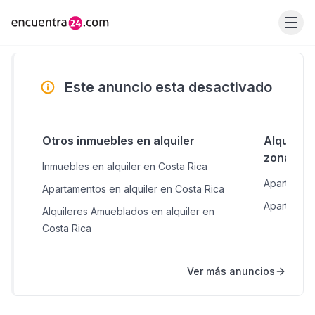
Este anuncio esta desactivado
Otros inmuebles en alquiler
Alquiler
zonas c
Inmuebles en alquiler en Costa Rica
Apartament
Apartamentos en alquiler en Costa Rica
Apartament
Alquileres Amueblados en alquiler en
Costa Rica
Ver más anuncios