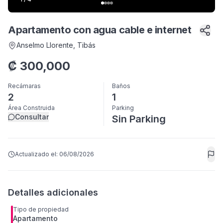
Apartamento con agua cable e internet
Anselmo Llorente
, Tibás
₡
300,000
Recámaras
Baños
2
1
Área Construida
Parking
Consultar
Sin Parking
Actualizado el:
06/08/2026
Detalles adicionales
Tipo de propiedad
Apartamento