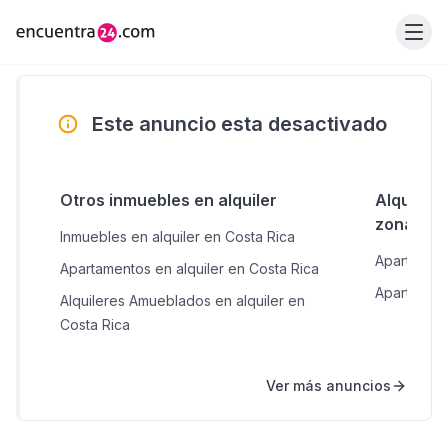
Este anuncio esta desactivado
Otros inmuebles en alquiler
Alquiler
zonas c
Inmuebles en alquiler en Costa Rica
Apartament
Apartamentos en alquiler en Costa Rica
Apartament
Alquileres Amueblados en alquiler en
Costa Rica
Ver más anuncios