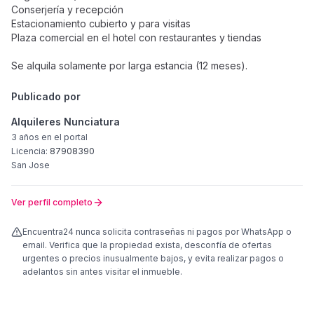
Conserjería y recepción
Estacionamiento cubierto y para visitas
Plaza comercial en el hotel con restaurantes y tiendas
Se alquila solamente por larga estancia (12 meses).
Publicado por
Alquileres Nunciatura
3 años
en el portal
Licencia:
87908390
San Jose
Ver perfil completo
Encuentra24 nunca solicita contraseñas ni pagos por WhatsApp o
email. Verifica que la propiedad exista, desconfía de ofertas
urgentes o precios inusualmente bajos, y evita realizar pagos o
adelantos sin antes visitar el inmueble.