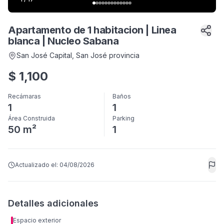
Apartamento de 1 habitacion | Linea
blanca | Nucleo Sabana
San José Capital
, San José provincia
$
1,100
Recámaras
Baños
1
1
Área Construida
Parking
50 m²
1
Actualizado el:
04/08/2026
Detalles adicionales
Espacio exterior