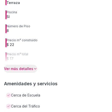
Terraza
Piscina
Sí
Número de Piso
8
Precio m² construido
$ 22
Precio m² total
$ 17
Ver más detalles
Amenidades y servicios
Cerca de Escuela
Cerca del Tráfico