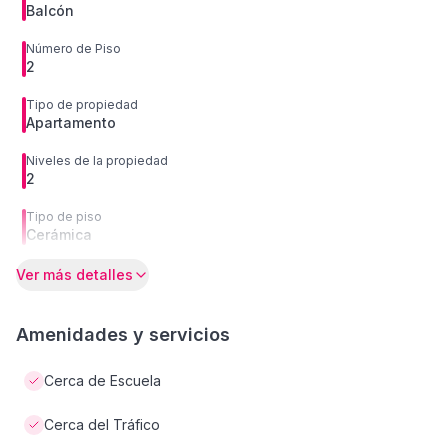
Balcón
Número de Piso
2
Tipo de propiedad
Apartamento
Niveles de la propiedad
2
Tipo de piso
Cerámica
Ver más detalles
Amenidades y servicios
Cerca de Escuela
Cerca del Tráfico