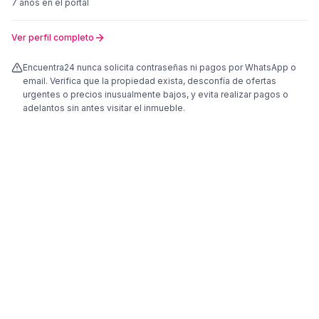
7 años
en el portal
Ver perfil completo
Encuentra24 nunca solicita contraseñas ni pagos por WhatsApp o
email. Verifica que la propiedad exista, desconfía de ofertas
urgentes o precios inusualmente bajos, y evita realizar pagos o
adelantos sin antes visitar el inmueble.