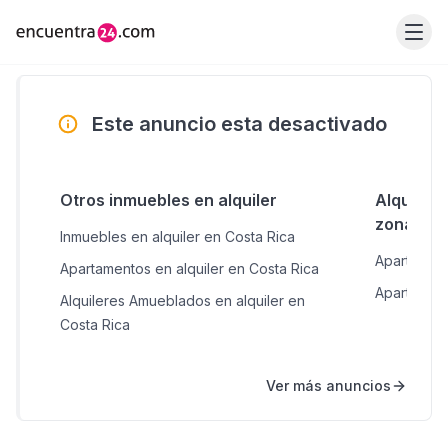
Este anuncio esta desactivado
Otros inmuebles en alquiler
Alquiler
zonas c
Inmuebles en alquiler en Costa Rica
Apartament
Apartamentos en alquiler en Costa Rica
Apartament
Alquileres Amueblados en alquiler en
Costa Rica
Ver más anuncios