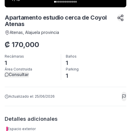
Apartamento estudio cerca de Coyol
Atenas
Atenas
, Alajuela provincia
₡
170,000
Recámaras
Baños
1
1
Área Construida
Parking
Consultar
1
Actualizado el:
25/06/2026
Detalles adicionales
Espacio exterior