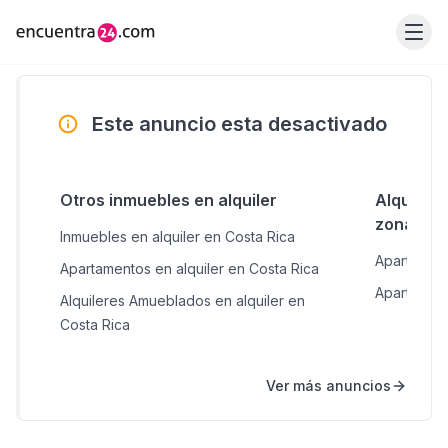
Este anuncio esta desactivado
Otros inmuebles en alquiler
Alquiler
zonas c
Inmuebles en alquiler en Costa Rica
Apartament
Apartamentos en alquiler en Costa Rica
Apartament
Alquileres Amueblados en alquiler en
Costa Rica
Ver más anuncios