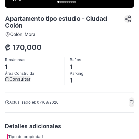
Apartamento tipo estudio - Ciudad
Colón
Colón
, Mora
₡
170,000
Recámaras
Baños
1
1
Área Construida
Parking
Consultar
1
Actualizado el:
07/08/2026
Detalles adicionales
Tipo de propiedad