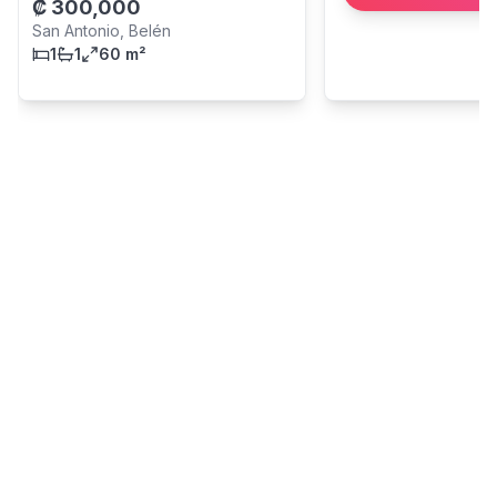
₡
300,000
San Antonio, Belén
1
1
60 m²