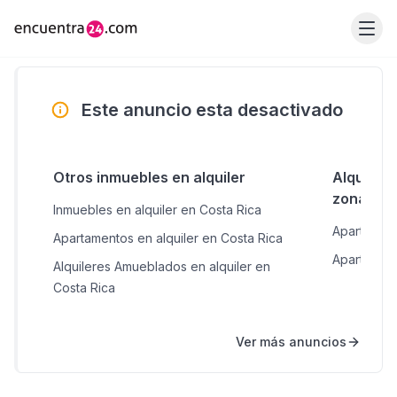
Este anuncio esta desactivado
Otros inmuebles en alquiler
Alquiler
zonas c
Inmuebles en alquiler en Costa Rica
Apartament
Apartamentos en alquiler en Costa Rica
Apartament
Alquileres Amueblados en alquiler en
Costa Rica
Ver más anuncios