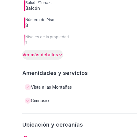
Balcón/Terraza
Balcón
Número de Piso
3
Niveles de la propiedad
1
Ver más detalles
Amenidades y servicios
Vista a las Montañas
Gimnasio
Ubicación y cercanías