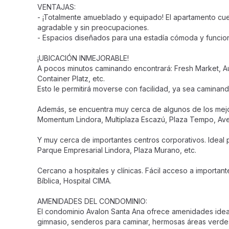
VENTAJAS:
- ¡Totalmente amueblado y equipado! El apartamento cue
agradable y sin preocupaciones.
- Espacios diseñados para una estadía cómoda y funcion
¡UBICACIÓN INMEJORABLE!
A pocos minutos caminando encontrará: Fresh Market, A
Container Platz, etc.
Esto le permitirá moverse con facilidad, ya sea caminand
Además, se encuentra muy cerca de algunos de los mejor
Momentum Lindora, Multiplaza Escazú, Plaza Tempo, Ave
Y muy cerca de importantes centros corporativos. Ideal p
Parque Empresarial Lindora, Plaza Murano, etc.
Cercano a hospitales y clínicas. Fácil acceso a importan
Bíblica, Hospital CIMA.
AMENIDADES DEL CONDOMINIO:
El condominio Avalon Santa Ana ofrece amenidades ideal
gimnasio, senderos para caminar, hermosas áreas verdes