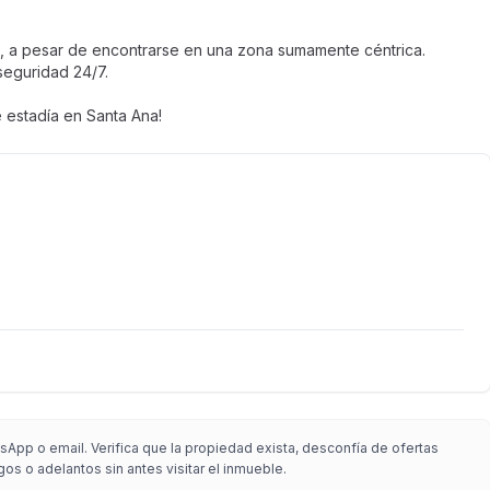
a, a pesar de encontrarse en una zona sumamente céntrica.
eguridad 24/7.
e estadía en Santa Ana!
App o email. Verifica que la propiedad exista, desconfía de ofertas
gos o adelantos sin antes visitar el inmueble.