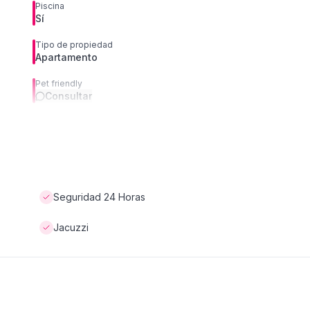
Piscina
Sí
Tipo de propiedad
Apartamento
Pet friendly
Consultar
Seguridad 24 Horas
Jacuzzi