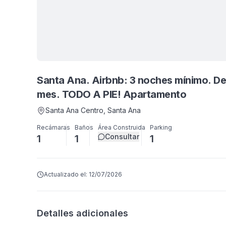
Santa Ana. Airbnb: 3 noches mínimo. De
mes. TODO A PIE! Apartamento
Santa Ana Centro
, Santa Ana
Recámaras
Baños
Área Construida
Parking
Consultar
1
1
1
Actualizado el:
12/07/2026
Detalles adicionales