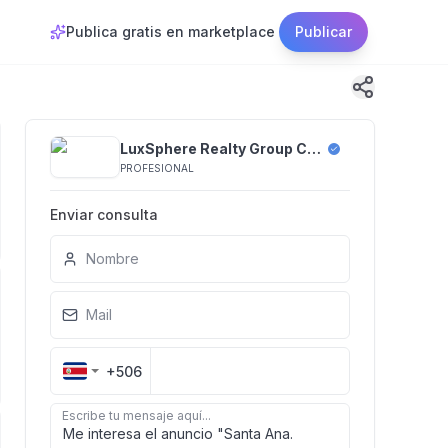
Publica gratis en marketplace
Publicar
LuxSphere Realty Group Costa Rica
PROFESIONAL
Enviar consulta
Nombre
Mail
+506
Escribe tu mensaje aquí...