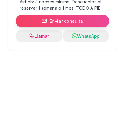
Enviar consulta
Llamar
WhatsApp
0
%