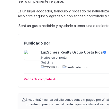
leer o simplemente relajarse.
Es un lugar acogedor, tranquilo y rodeado de naturalez
Ambiente seguro y agradable con acceso controlado y s
¡Será un gusto recibirle y ayudarle a tener una excelent
Publicado por
LuxSphere Realty Group Costa Rica
6 años
en el portal
Guácima
Ver perfil completo
Encuentra24 nunca solicita contraseñas ni pagos por Whats
urgentes o precios inusualmente bajos, y evita realizar pa