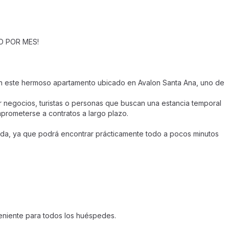
O POR MES!
 en este hermoso apartamento ubicado en Avalon Santa Ana, uno de
or negocios, turistas o personas que buscan una estancia temporal
prometerse a contratos a largo plazo.
iada, ya que podrá encontrar prácticamente todo a pocos minutos
veniente para todos los huéspedes.