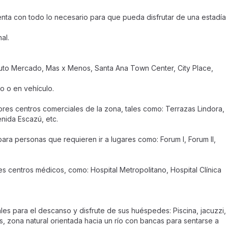
nta con todo lo necesario para que pueda disfrutar de una estadía
al.
uto Mercado, Mas x Menos, Santa Ana Town Center, City Place,
o o en vehículo.
es centros comerciales de la zona, tales como: Terrazas Lindora,
nida Escazú, etc.
ara personas que requieren ir a lugares como: Forum I, Forum II,
tes centros médicos, como: Hospital Metropolitano, Hospital Clínica
es para el descanso y disfrute de sus huéspedes: Piscina, jacuzzi,
, zona natural orientada hacia un río con bancas para sentarse a