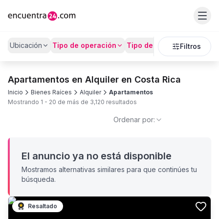
Ubicación
Tipo de operación
Tipo de Propiedad
Preci
Filtros
Apartamentos en Alquiler en Costa Rica
Inicio
Bienes Raíces
Alquiler
Apartamentos
Mostrando
1
-
20
de más de
3,120
resultados
Ordenar por:
El anuncio ya no está disponible
Mostramos alternativas similares para que continúes tu
búsqueda.
Resaltado