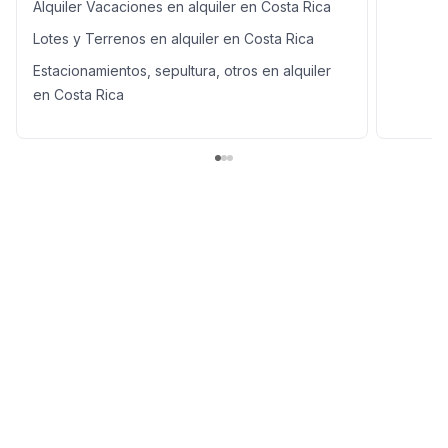
Alquiler Vacaciones en alquiler en Costa Rica
Lotes y Terrenos en alquiler en Costa Rica
Estacionamientos, sepultura, otros en alquiler
en Costa Rica