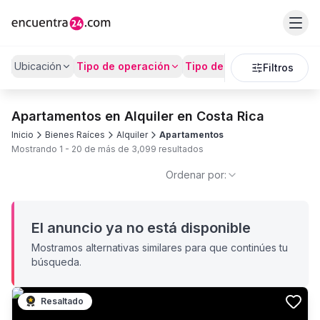
Ubicación
Tipo de operación
Tipo de Propiedad
Preci
Filtros
Apartamentos en Alquiler en Costa Rica
Inicio
Bienes Raíces
Alquiler
Apartamentos
Mostrando
1
-
20
de más de
3,099
resultados
Ordenar por:
El anuncio ya no está disponible
Mostramos alternativas similares para que continúes tu
búsqueda.
Resaltado