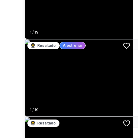
1
/
19
Resaltado
A estrenar
1
/
19
Resaltado