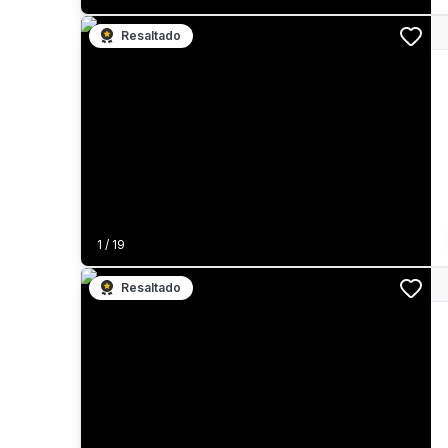
Resaltado
1
/
19
Resaltado