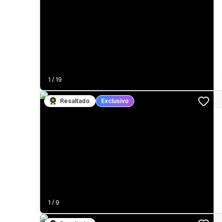
1
/
19
Resaltado
Exclusivo
1
/
9