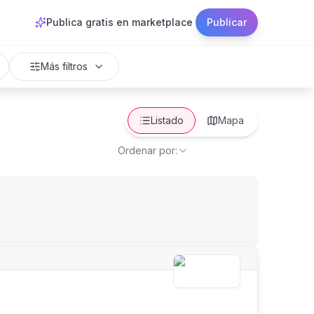
Publica gratis en marketplace
Publicar
Más filtros
Listado
Mapa
Ordenar por: