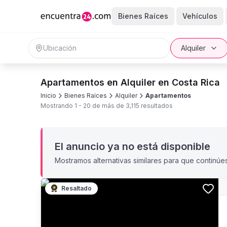
Bienes Raíces
Vehículos
Alquiler
Apartamentos en Alquiler en Costa Rica
Inicio
Bienes Raíces
Alquiler
Apartamentos
Mostrando
1
-
20
de más de
3,115
resultados
El anuncio ya no está disponible
Mostramos alternativas similares para que continúe
Resaltado