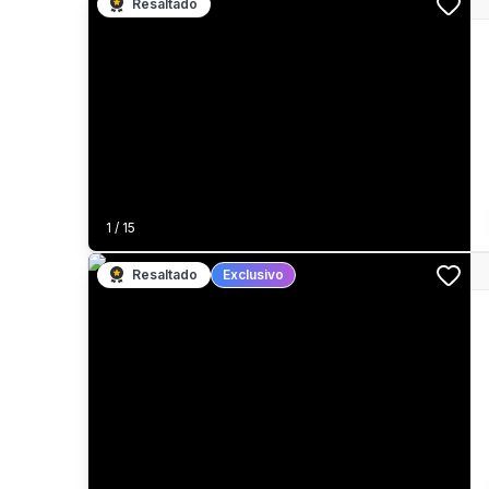
Resaltado
1
/
15
Resaltado
Exclusivo