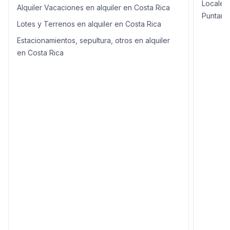
Locales
Alquiler Vacaciones en alquiler en Costa Rica
Puntare
Lotes y Terrenos en alquiler en Costa Rica
Estacionamientos, sepultura, otros en alquiler
en Costa Rica