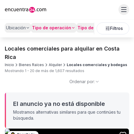
Ubicación
Tipo de operación
Tipo de Propiedad
Preci
Filtros
Locales comerciales para alquilar en Costa
Rica
Inicio
Bienes Raíces
Alquiler
Locales comerciales y bodegas
Mostrando
1
-
20
de más de
1,607
resultados
Ordenar por:
El anuncio ya no está disponible
Mostramos alternativas similares para que continúes tu
búsqueda.