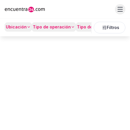
Listado
Ubicación
Tipo de operación
Tipo de Propiedad
Prec
Filtros