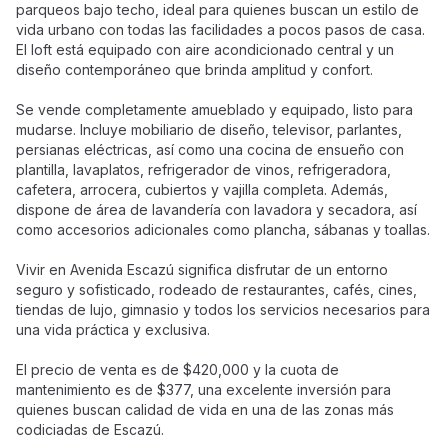
parqueos bajo techo, ideal para quienes buscan un estilo de
vida urbano con todas las facilidades a pocos pasos de casa.
El loft está equipado con aire acondicionado central y un
diseño contemporáneo que brinda amplitud y confort.
Se vende completamente amueblado y equipado, listo para
mudarse. Incluye mobiliario de diseño, televisor, parlantes,
persianas eléctricas, así como una cocina de ensueño con
plantilla, lavaplatos, refrigerador de vinos, refrigeradora,
cafetera, arrocera, cubiertos y vajilla completa. Además,
dispone de área de lavandería con lavadora y secadora, así
como accesorios adicionales como plancha, sábanas y toallas.
Vivir en Avenida Escazú significa disfrutar de un entorno
seguro y sofisticado, rodeado de restaurantes, cafés, cines,
tiendas de lujo, gimnasio y todos los servicios necesarios para
una vida práctica y exclusiva.
El precio de venta es de $420,000 y la cuota de
mantenimiento es de $377, una excelente inversión para
quienes buscan calidad de vida en una de las zonas más
codiciadas de Escazú.