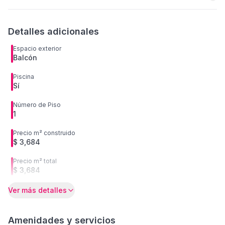
Detalles adicionales
Espacio exterior
Balcón
Piscina
Sí
Número de Piso
1
Precio m² construido
$ 3,684
Precio m² total
$ 3,684
Ver más detalles
Amenidades y servicios