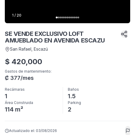
1
/
20
SE VENDE EXCLUSIVO LOFT
AMUEBLADO EN AVENIDA ESCAZU
San Rafael
, Escazú
$
420,000
Gastos de mantenimiento
:
₡
377
/mes
Recámaras
Baños
1
1.5
Área Construida
Parking
114 m²
2
Actualizado el:
03/08/2026