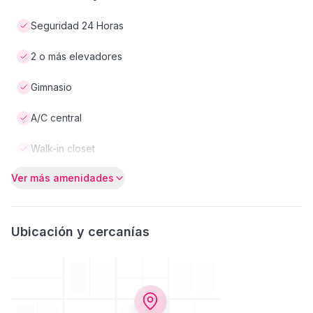
Seguridad 24 Horas
2 o más elevadores
Gimnasio
A/C central
Walk-in closet
Ver más amenidades
Ubicación y cercanías