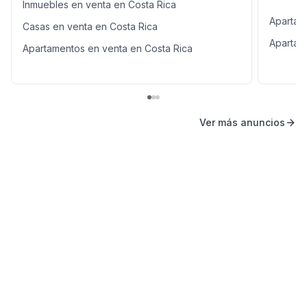
Inmuebles en venta en Costa Rica
Apartam
Casas en venta en Costa Rica
Apartam
Apartamentos en venta en Costa Rica
Ver más anuncios