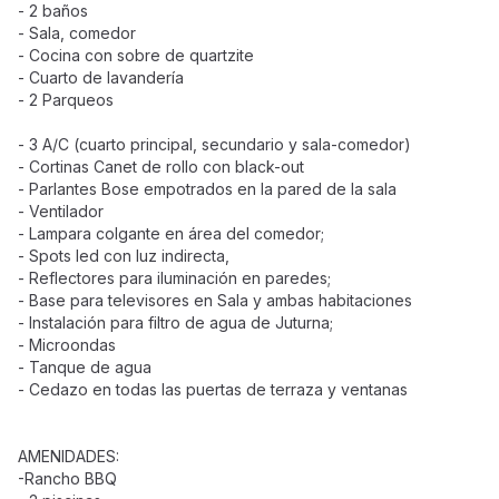
- 2 baños
- Sala, comedor
- Cocina con sobre de quartzite
- Cuarto de lavandería
- 2 Parqueos
- 3 A/C (cuarto principal, secundario y sala-comedor)
- Cortinas Canet de rollo con black-out
- Parlantes Bose empotrados en la pared de la sala
- Ventilador
- Lampara colgante en área del comedor;
- Spots led con luz indirecta,
- Reflectores para iluminación en paredes;
- Base para televisores en Sala y ambas habitaciones
- Instalación para filtro de agua de Juturna;
- Microondas
- Tanque de agua
- Cedazo en todas las puertas de terraza y ventanas
AMENIDADES:
-Rancho BBQ