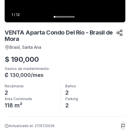
1
/
12
VENTA Aparta Condo Del Río - Brasil de
Mora
Brasil
, Santa Ana
$
190,000
Gastos de mantenimiento
:
₡
130,000
/mes
Recámaras
Baños
2
2
Área Construida
Parking
118 m²
2
Actualizado el:
27/07/2026