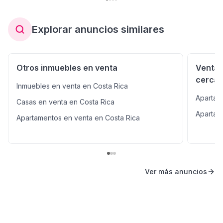
Explorar anuncios similares
Otros inmuebles en venta
Venta 
cerca
Inmuebles en venta en Costa Rica
Apartam
Casas en venta en Costa Rica
Apartam
Apartamentos en venta en Costa Rica
Ver más anuncios