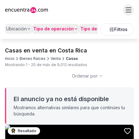
Ubicación
Tipo de operación
Tipo de Propiedad
Preci
Filtros
Casas en venta en Costa Rica
Inicio
Bienes Raíces
Venta
Casas
Mostrando
1
-
20
de más de
9,012
resultados
Ordenar por:
El anuncio ya no está disponible
Mostramos alternativas similares para que continúes tu
búsqueda.
Resaltado