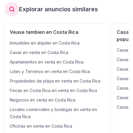
Explorar anuncios similares
Vease tambien en Costa Rica
Casas 
popula
Inmuebles en alquiler en Costa Rica
Casas e
Casas en venta en Costa Rica
Casas en
Apartamentos en venta en Costa Rica
Casas e
Lotes y Terrenos en venta en Costa Rica
Casas e
Propiedades de playa en venta en Costa Rica
Casas e
Fincas en Costa Rica en venta en Costa Rica
Casas e
Negocios en venta en Costa Rica
Casas e
Locales comerciales y bodegas en venta en
Costa Rica
Oficinas en venta en Costa Rica