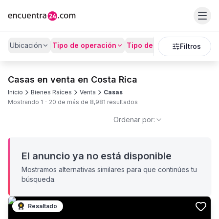
Ubicación
Tipo de operación
Tipo de Propiedad
Preci
Filtros
Casas en venta en Costa Rica
Inicio
Bienes Raíces
Venta
Casas
Mostrando
1
-
20
de más de
8,981
resultados
Ordenar por:
El anuncio ya no está disponible
Mostramos alternativas similares para que continúes tu
búsqueda.
Resaltado