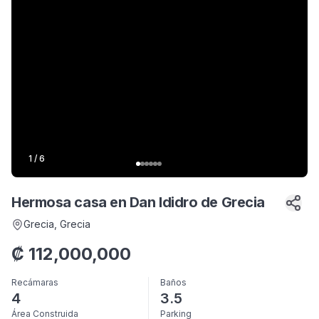
1
/
6
Hermosa casa en Dan Ididro de Grecia
Grecia
, Grecia
₡
112,000,000
Recámaras
Baños
4
3.5
Área Construida
Parking