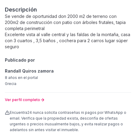
Descripción
Se vende de oportunidad don 2000 m2 de terreno con
200m2 de construcción con patio con árboles frutales, tapia
completa perimetral
Excelente vista al valle central y las faldas de la montaña, casa
con 3 cuartos , 3,5 baños , cochera para 2 carros lugar súper
seguro
Publicado por
Randall Quiros zamora
8 años
en el portal
Grecia
Ver perfil completo
Encuentra24 nunca solicita contraseñas ni pagos por WhatsApp o
email. Verifica que la propiedad exista, desconfía de ofertas
urgentes o precios inusualmente bajos, y evita realizar pagos o
adelantos sin antes visitar el inmueble.