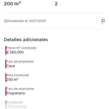
200 m²
2
Actualizado el:
24/07/2026
Detalles adicionales
Precio m² construido
₡ 560,000
Tipo de propiedad
Casa
Área construida
200 m²
Tipo de anunciante
Propietario
Amueblado
Consultar