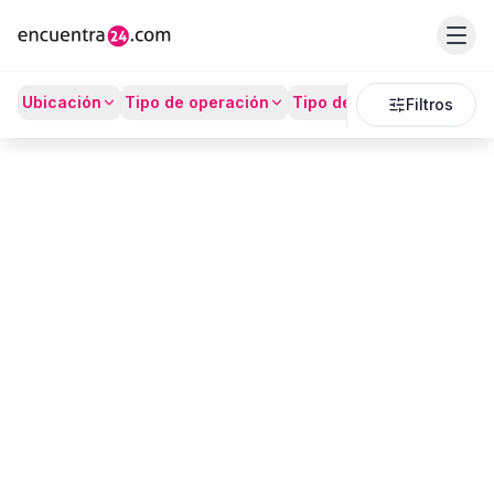
Listado
Ubicación
Tipo de operación
Tipo de Propiedad
Prec
Filtros