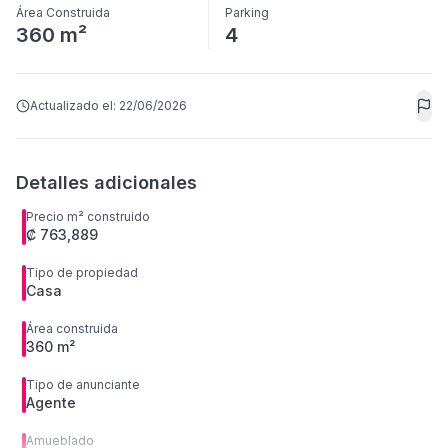
Área Construida
Parking
360 m²
4
Actualizado el:
22/06/2026
Detalles adicionales
Precio m² construido
₡ 763,889
Tipo de propiedad
Casa
Área construida
360 m²
Tipo de anunciante
Agente
Amueblado