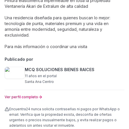
Pintura elastomérica impermeable en toda la propiedad
Ventanería Akari de Extralum de alta calidad
Una residencia diseñada para quienes buscan lo mejor:
tecnología de punta, materiales premium y una vida en
armonía entre modernidad, seguridad, naturaleza y
exclusividad.
Para más información o coordinar una visita
Publicado por
MCQ SOLUCIONES BIENES RAICES
11 años
en el portal
Santa Ana Centro
Ver perfil completo
Encuentra24 nunca solicita contraseñas ni pagos por WhatsApp o
email. Verifica que la propiedad exista, desconfía de ofertas
urgentes o precios inusualmente bajos, y evita realizar pagos o
adelantos sin antes visitar el inmueble.