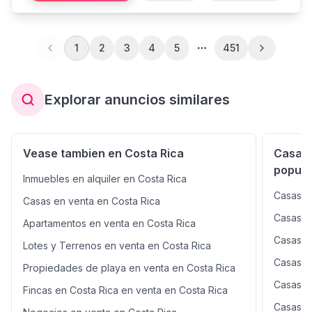
1
2
3
4
5
451
Explorar anuncios similares
Vease tambien en Costa Rica
Casas 
popula
Inmuebles en alquiler en Costa Rica
Casas e
Casas en venta en Costa Rica
Casas en
Apartamentos en venta en Costa Rica
Casas e
Lotes y Terrenos en venta en Costa Rica
Casas e
Propiedades de playa en venta en Costa Rica
Casas e
Fincas en Costa Rica en venta en Costa Rica
Casas e