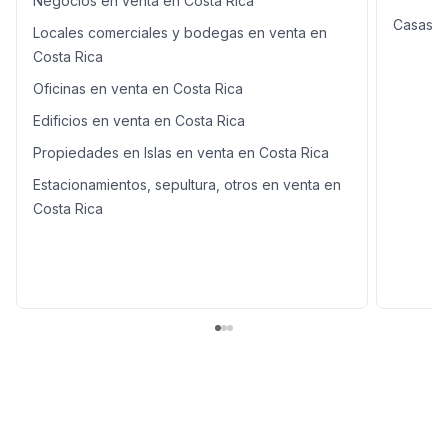
Negocios en venta en Costa Rica
Casas e
Locales comerciales y bodegas en venta en
Costa Rica
Oficinas en venta en Costa Rica
Edificios en venta en Costa Rica
Propiedades en Islas en venta en Costa Rica
Estacionamientos, sepultura, otros en venta en
Costa Rica