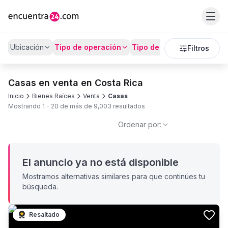
Ubicación
Tipo de operación
Tipo de Propiedad
Preci
Filtros
Casas en venta en Costa Rica
Inicio
Bienes Raíces
Venta
Casas
Mostrando
1
-
20
de más de
9,003
resultados
Ordenar por:
El anuncio ya no está disponible
Mostramos alternativas similares para que continúes tu
búsqueda.
Resaltado