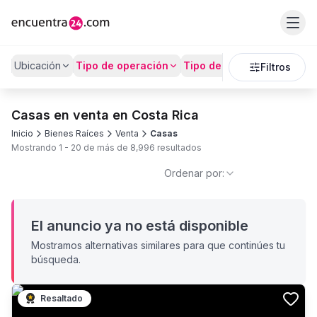
Ubicación
Tipo de operación
Tipo de Propiedad
Preci
Filtros
Casas en venta en Costa Rica
Inicio
Bienes Raíces
Venta
Casas
Mostrando
1
-
20
de más de
8,996
resultados
Ordenar por:
El anuncio ya no está disponible
Mostramos alternativas similares para que continúes tu
búsqueda.
Resaltado