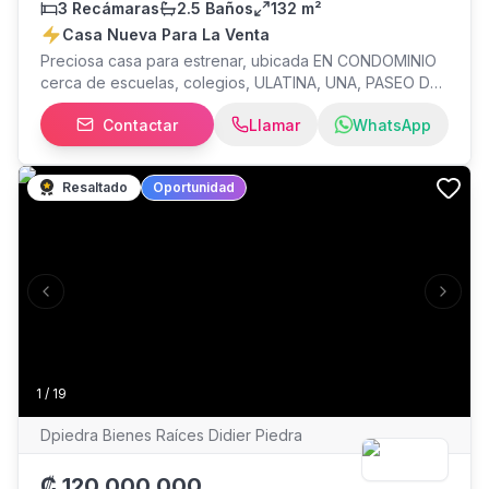
3 Recámaras
2.5 Baños
132 m²
Casa Nueva Para La Venta
Preciosa casa para estrenar, ubicada EN CONDOMINIO
cerca de escuelas, colegios, ULATINA, UNA, PASEO DE
LAS FLORES.
Contactar
Llamar
WhatsApp
Resaltado
Oportunidad
Previous slide
Next s
1
/
19
Dpiedra Bienes Raíces Didier Piedra
₡
120,000,000