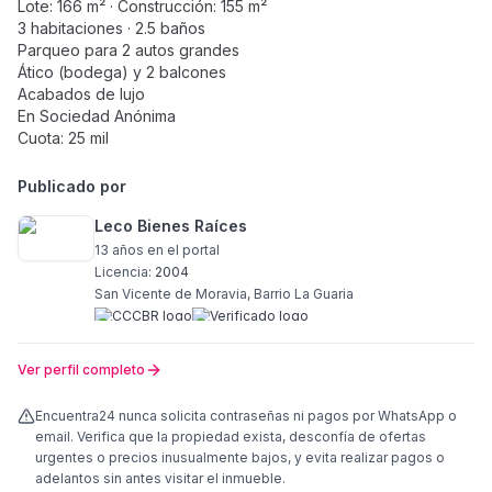
Lote: 166 m² · Construcción: 155 m²
3 habitaciones · 2.5 baños
Parqueo para 2 autos grandes
Ático (bodega) y 2 balcones
Acabados de lujo
En Sociedad Anónima
Cuota: 25 mil
Publicado por
Leco Bienes Raíces
13 años
en el portal
Licencia:
2004
San Vicente de Moravia, Barrio La Guaria
Ver perfil completo
Encuentra24 nunca solicita contraseñas ni pagos por WhatsApp o
email. Verifica que la propiedad exista, desconfía de ofertas
urgentes o precios inusualmente bajos, y evita realizar pagos o
adelantos sin antes visitar el inmueble.