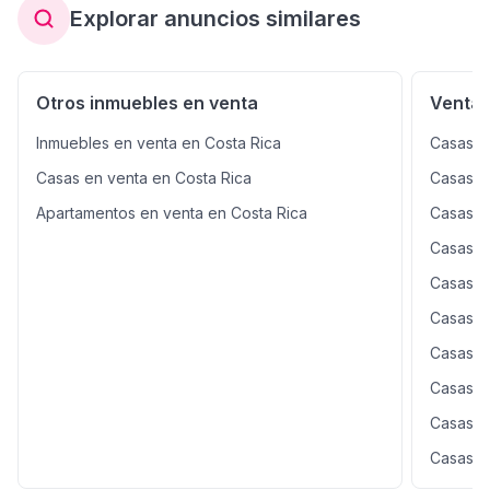
Explorar anuncios similares
Otros inmuebles en venta
Venta 
Inmuebles en venta en Costa Rica
Casas e
Casas en venta en Costa Rica
Casas e
Apartamentos en venta en Costa Rica
Casas e
Casas e
Casas e
Casas e
Casas e
Casas e
Casas e
Casas e