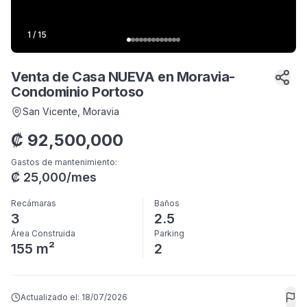
1
/
15
Venta de Casa NUEVA en Moravia-
Condominio Portoso
San Vicente
, Moravia
₡
92,500,000
Gastos de mantenimiento
:
₡
25,000
/mes
Recámaras
Baños
3
2.5
Área Construida
Parking
155 m²
2
Actualizado el:
18/07/2026