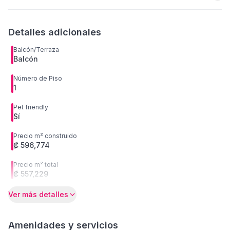
Detalles adicionales
Balcón/Terraza
Balcón
Número de Piso
1
Pet friendly
Sí
Precio m² construido
₡ 596,774
Precio m² total
₡ 557,229
Ver más detalles
Amenidades y servicios