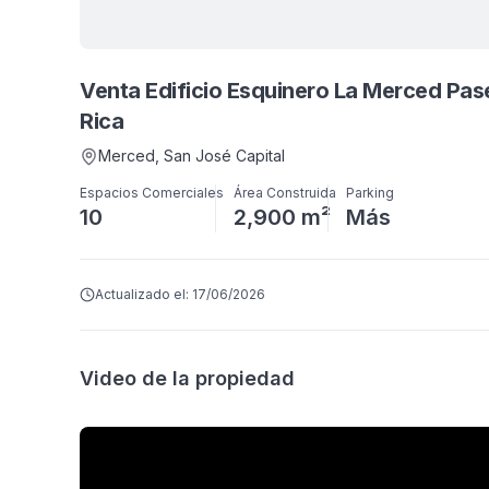
Venta Edificio Esquinero La Merced Pa
Rica
Merced
, San José Capital
Espacios Comerciales
Área Construida
Parking
10
2,900 m²
Más
Actualizado el:
17/06/2026
Video de la propiedad