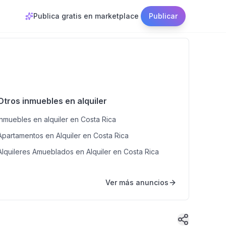
Publica gratis en marketplace
Publicar
Otros inmuebles en alquiler
Inmuebles en alquiler en Costa Rica
Apartamentos en Alquiler en Costa Rica
Alquileres Amueblados en Alquiler en Costa Rica
Ver más anuncios