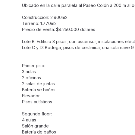
Ubicado en la calle paralela al Paseo Colón a 200 m al 
Construcción: 2.900m2
Terreno: 1.770m2
Precio de venta: $4.250.000 dólares
Lote B: Edificio 3 pisos, con ascensor, instalaciones elé
Lote C y D: Bodega, pisos de cerámica, una sola nave 9 m
Primer piso:
3 aulas
2 oficinas
2 salas de juntas
Batería se baños
Elevador
Pisos autísticos
Segundo floor:
4 aulas
Salón grande
Batería de baños