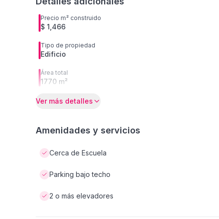
Detalles adicionales
Precio m² construido
$ 1,466
Tipo de propiedad
Edificio
Área total
1770 m²
Ver más detalles
Amenidades y servicios
Cerca de Escuela
Parking bajo techo
2 o más elevadores