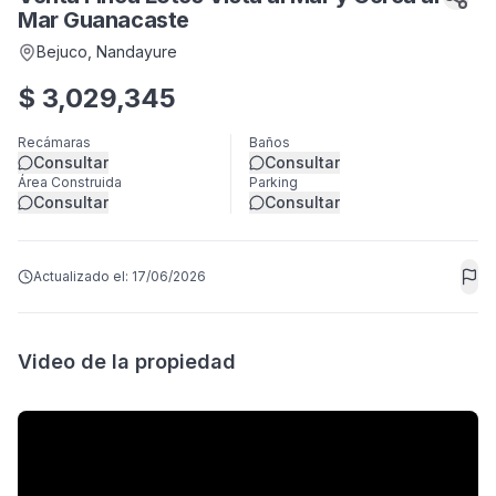
Mar Guanacaste
Bejuco
, Nandayure
$
3,029,345
Recámaras
Baños
Consultar
Consultar
Área Construida
Parking
Consultar
Consultar
Actualizado el:
17/06/2026
Video de la propiedad