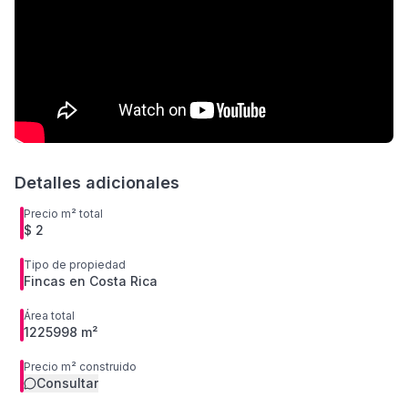
Detalles adicionales
Precio m² total
$ 2
Tipo de propiedad
Fincas en Costa Rica
Área total
1225998 m²
Precio m² construido
Consultar