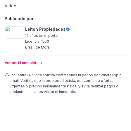
Video:
Publicado por
Leiton Propiedades
15 años
en el portal
Licencia:
1550
Brasil de Mora
Ver perfil completo
Encuentra24 nunca solicita contraseñas ni pagos por WhatsApp o
email. Verifica que la propiedad exista, desconfía de ofertas
urgentes o precios inusualmente bajos, y evita realizar pagos o
adelantos sin antes visitar el inmueble.