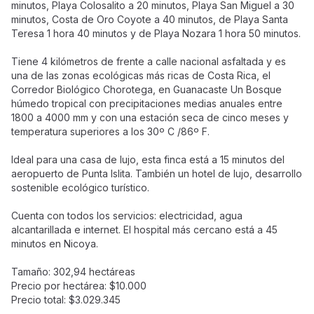
minutos, Playa Colosalito a 20 minutos, Playa San Miguel a 30
minutos, Costa de Oro Coyote a 40 minutos, de Playa Santa
Teresa 1 hora 40 minutos y de Playa Nozara 1 hora 50 minutos.
Tiene 4 kilómetros de frente a calle nacional asfaltada y es
una de las zonas ecológicas más ricas de Costa Rica, el
Corredor Biológico Chorotega, en Guanacaste Un Bosque
húmedo tropical con precipitaciones medias anuales entre
1800 a 4000 mm y con una estación seca de cinco meses y
temperatura superiores a los 30º C /86º F.
Ideal para una casa de lujo, esta finca está a 15 minutos del
aeropuerto de Punta Islita. También un hotel de lujo, desarrollo
sostenible ecológico turístico.
Cuenta con todos los servicios: electricidad, agua
alcantarillada e internet. El hospital más cercano está a 45
minutos en Nicoya.
Tamaño: 302,94 hectáreas
Precio por hectárea: $10.000
Precio total: $3.029.345