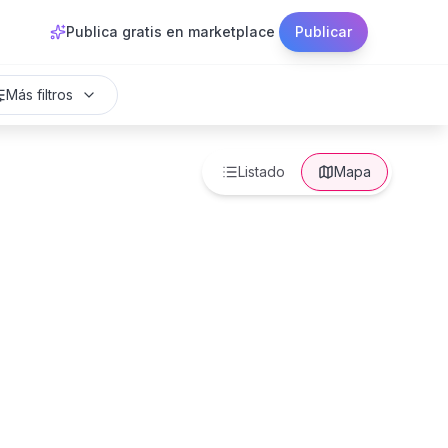
Publica gratis en marketplace
Publicar
Más filtros
Listado
Mapa