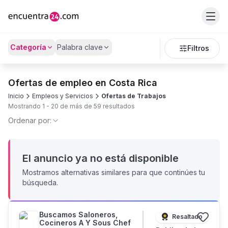
Categoría
Palabra clave
Filtros
Ofertas de empleo en Costa Rica
Inicio
Empleos y Servicios
Ofertas de Trabajos
Mostrando
1
-
20
de más de
59
resultados
Ordenar por:
El anuncio ya no está disponible
Mostramos alternativas similares para que continúes tu
búsqueda.
Buscamos Saloneros,
Resaltado
Cocineros A Y Sous Chef