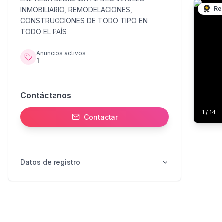
Re
INMOBILIARIO, REMODELACIONES,
CONSTRUCCIONES DE TODO TIPO EN
TODO EL PAÍS
Anuncios activos
1
Contáctanos
1
/
14
Contactar
Datos de registro