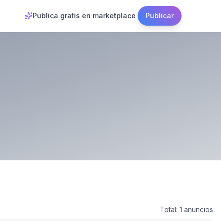
Publica gratis en marketplace
Publicar
Total:
1
anuncios