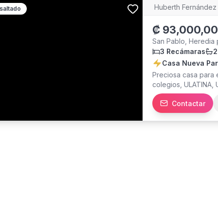
Huberth Fernández
saltado
₡
93,000,0
San Pablo, Heredia 
3 Recámaras
2
Casa Nueva Par
Preciosa casa para
colegios, ULATINA,
Contactar