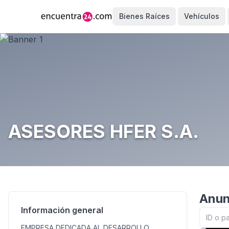
Bienes Raíces
Vehículos
ASESORES HFER S.A.
Anun
Información general
EMPRESA DEDICADA AL DESARROLLO