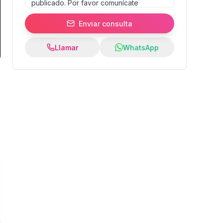
Enviar consulta
Llamar
WhatsApp
0