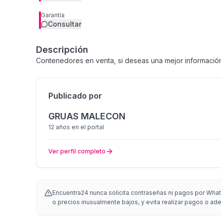
Garantía
Consultar
Descripción
Contenedores en venta, si deseas una mejor informació
Publicado por
GRUAS MALECON
12 años
en el portal
Ver perfil completo
Encuentra24 nunca solicita contraseñas ni pagos por Whats
o precios inusualmente bajos, y evita realizar pagos o adel