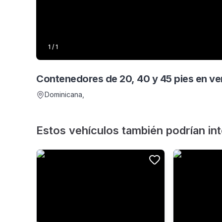
1
/
1
Contenedores de 20, 40 y 45 pies en ve
Dominicana
,
Estos vehículos también podrían in