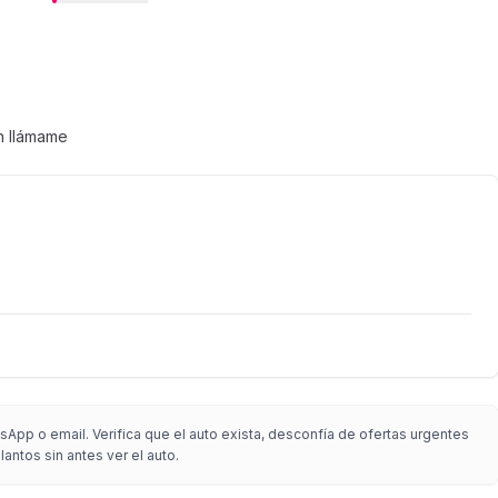
n llámame
App o email. Verifica que el auto exista, desconfía de ofertas urgentes
antos sin antes ver el auto.