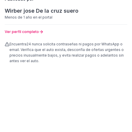
Wirber jose De la cruz suero
Menos de 1 año
en el portal
Ver perfil completo
Encuentra24 nunca solicita contraseñas ni pagos por WhatsApp o
email. Verifica que el auto exista, desconfía de ofertas urgentes o
precios inusualmente bajos, y evita realizar pagos o adelantos sin
antes ver el auto.