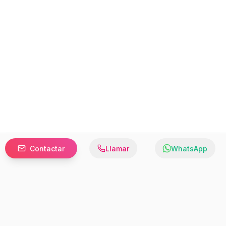
Contactar
Llamar
WhatsApp
Prefer to browse in English? Switch here.
Recursos
Información
Estadísticas de Propiedades
Nosotros