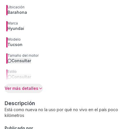
Ubicación
Barahona
Marca
Hyundai
Modelo
Tucson
Tamaño del motor
Consultar
Estilo
Consultar
Ver más detalles
Descripción
Está como nueva no la uso por qué no vivo en el país poco
kilómetros
Publicado por