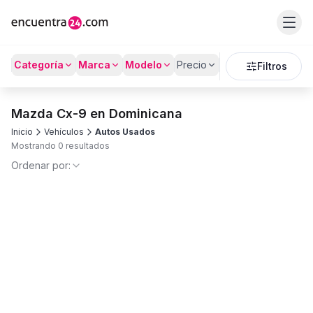
Categoría
Marca
Modelo
Precio
Kilómetros
Filtros
Mazda Cx-9 en Dominicana
Inicio
Vehículos
Autos Usados
Mostrando 0 resultados
Ordenar por: