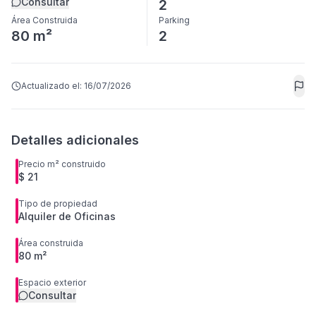
Consultar
2
Área Construida
Parking
80 m²
2
Actualizado el:
16/07/2026
Detalles adicionales
Precio m² construido
$ 21
Tipo de propiedad
Alquiler de Oficinas
Área construida
80 m²
Espacio exterior
Consultar