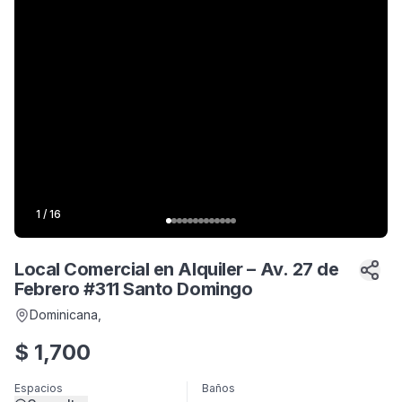
1
/
16
Local Comercial en Alquiler – Av. 27 de
Febrero #311 Santo Domingo
Dominicana
,
$
1,700
Espacios
Baños