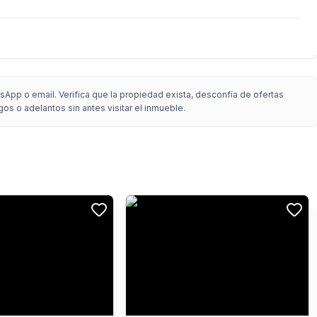
App o email. Verifica que la propiedad exista, desconfía de ofertas
gos o adelantos sin antes visitar el inmueble.