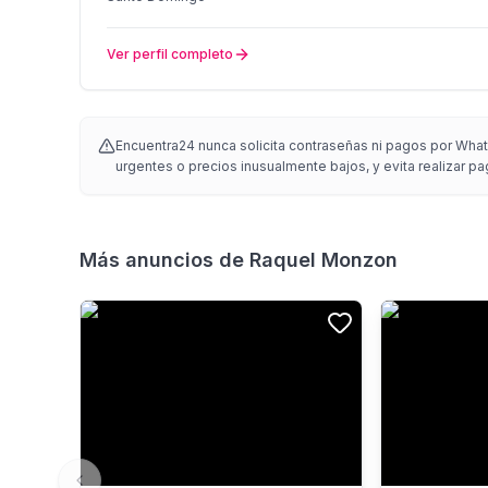
Ver perfil completo
Encuentra24 nunca solicita contraseñas ni pagos por Whats
urgentes o precios inusualmente bajos, y evita realizar pa
Más anuncios de
Raquel Monzon