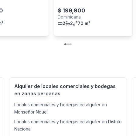
0
$
199,900
Dominicana
m²
2
2
70 m²
Alquiler de locales comerciales y bodegas
en zonas cercanas
Locales comerciales y bodegas en alquiler en
Monseñor Nouel
Locales comerciales y bodegas en alquiler en Distrito
Nacional