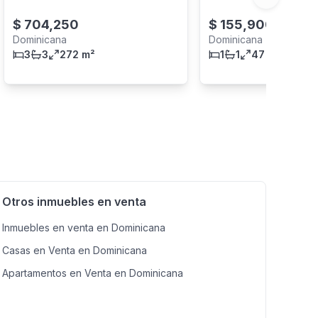
Next slide
$
704,250
$
155,900
Dominicana
Dominicana
3
3
272 m²
1
1
47 m²
Otros inmuebles en venta
Inmuebles en venta en Dominicana
Casas en Venta en Dominicana
Apartamentos en Venta en Dominicana