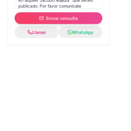
Enviar consulta
Llamar
WhatsApp
0