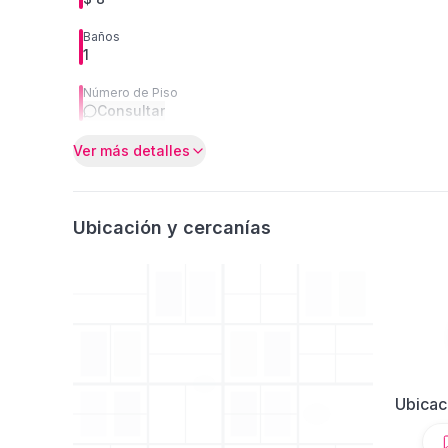
Baños
1
Número de Piso
Consultar
Ver más detalles
Ubicación y cercanías
Ubicac